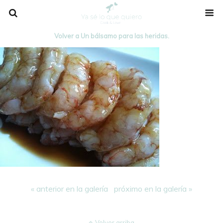
Volver a Un bálsamo para las heridas.
« anterior en la galería
próximo en la galería »
Volver arriba