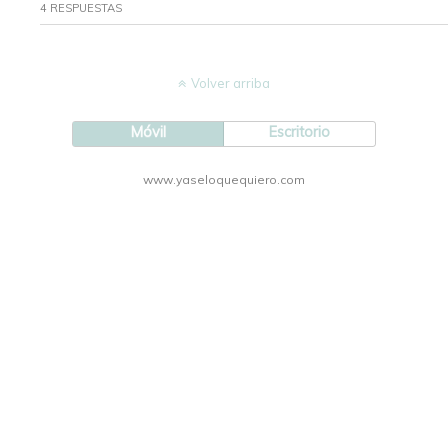
4 RESPUESTAS
Volver arriba
Móvil
Escritorio
www.yaseloquequiero.com