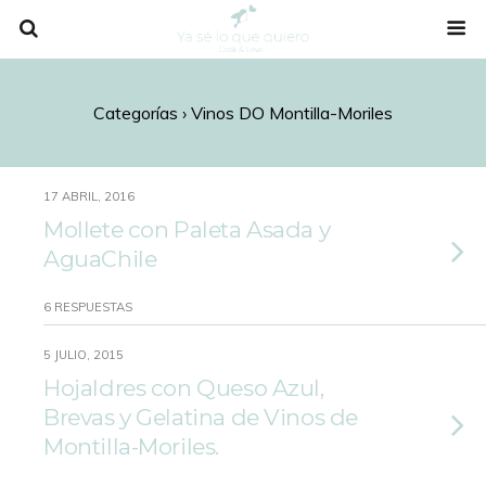
Categorías ›
Vinos DO Montilla-Moriles
17 ABRIL, 2016
Mollete con Paleta Asada y
AguaChile
6 RESPUESTAS
5 JULIO, 2015
Hojaldres con Queso Azul,
Brevas y Gelatina de Vinos de
Montilla-Moriles.