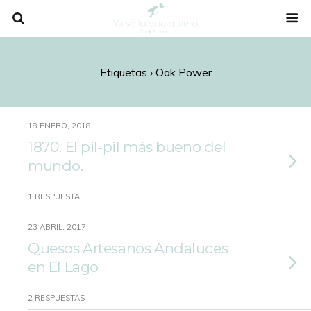
Etiquetas › Oak Power
18 ENERO, 2018
1870. El pil-pil más bueno del
mundo.
1 RESPUESTA
23 ABRIL, 2017
Quesos Artesanos Andaluces
en El Lago
2 RESPUESTAS