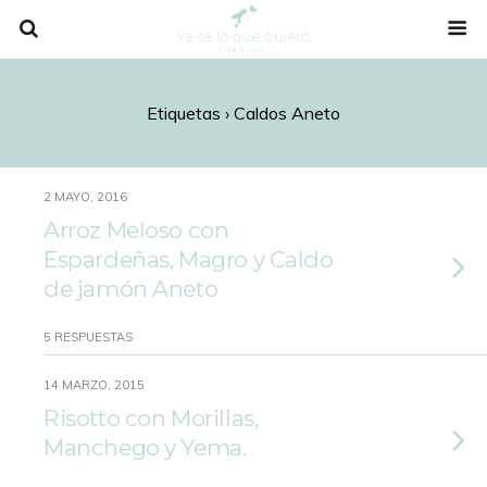
Etiquetas › Caldos Aneto
2 MAYO, 2016
Arroz Meloso con
Espardeñas, Magro y Caldo
de jamón Aneto
5 RESPUESTAS
14 MARZO, 2015
Risotto con Morillas,
Manchego y Yema.