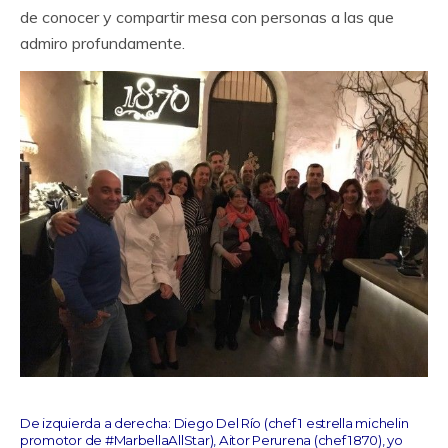
de conocer y compartir mesa con personas a las que
admiro profundamente.
De izquierda a derecha: Diego Del Río (chef 1 estrella michelin
promotor de #MarbellaAllStar), Aitor Perurena (chef 1870), yo