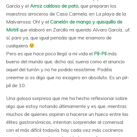
García y el
Arroz caldoso de pato,
que preparan los
maestros arroceros de Casa Carmela, en La playa de la
Malvarrosa. Oh! y el
Canelón de mango y quisquilla de
Motril
que elaboró en Zarcillo mi querido Alvaro García…uf;
sí, paro ya, que igual pensáis que me enamoro de
cualquiera
Pero es que hace poco llegó a mi vida el
Pil-Pil
más
bueno del mundo que, dicho así, suena como el anuncio
aquel del turrón y no he podido resistirme. Podéis
creerme si os digo que no exagero en absoluto. Es un pil-
píl de 10.
Una golosa sorpresa que me ha hecho reflexionar sobre
algo que estoy notando últimamente y es que, mientras
muchos de quienes aspiran a hacerse un hueco entre las
élites gastronómicas, intentan sorprender al comensal
con el más difícil todavía, hay cada vez más cocineros