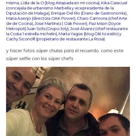
misma, Lídia de la O (blog Atrapada en mi cocina), Kika Caracuel
(concejala de urbanismo Marbella y vicepresidenta de la
Diputación de Malaga), Enrique Del Río (Diario de Gastronomía),
Maria Asenjo (directora OAK Power), Charo Carmona (chef Arte
de de Cocina), Jose Martínez ( Oak Power), Paz Ivison (Joyce
Metropoli) Juan Solís (Grupo Joly), José Álvarez (chef restaurante
la Costa 1 estrella michelin), Marta Yagüe (blog Olé tú estilo) y
Cachy Siconolfi (propietario de restaurante La Rosa).
y hacer fotos súper chulas para el recuerdo, como este
súper selfie con los súper chefs