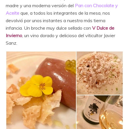
madre y una moderna versión del
Pan con Chocolate y
Aceite
que, a todos los integrantes de la mesa, nos
devolvió por unos instantes a nuestra más tierna
infancia. Un broche muy dulce sellado con
V Dulce de
Invierno
, un vino dorado y delicioso del viticultor Javier
Sanz.