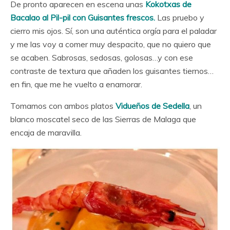
De pronto aparecen en escena unas
Kokotxas de
Bacalao al Pil-pil con Guisantes frescos.
Las pruebo y
cierro mis ojos. Sí, son una auténtica orgía para el paladar
y me las voy a comer muy despacito, que no quiero que
se acaben. Sabrosas, sedosas, golosas…y con ese
contraste de textura que añaden los guisantes tiernos…
en fin, que me he vuelto a enamorar.
Tomamos con ambos platos
Vidueños de Sedella
, un
blanco moscatel seco de las Sierras de Malaga que
encaja de maravilla.