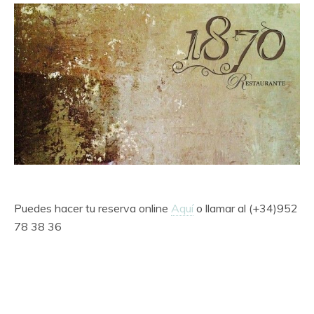
Puedes hacer tu reserva online
Aquí
o llamar al (+34)952
78 38 36