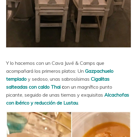
Y lo hacemos con un Cava Juvé & Camps que
acompañará los primeros platos: Un
Gazpachuelo
templado
y sedoso, unas sabrosísimas
Cigalitas
salteadas con caldo Thai
c
on un magnífico punto
picante, seguido de unas tiernas y exquisitas
Alcachofas
con ibérico y reducción de Lustau
.