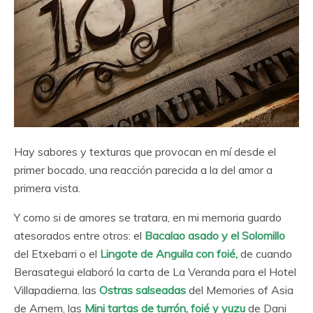
Hay sabores y texturas que provocan en mí desde el
primer bocado, una reacción parecida a la del amor a
primera vista.
Y como si de amores se tratara, en mi memoria guardo
atesorados entre otros: el
Bacalao asado y el Solomillo
del Etxebarri o el
Lingote de Anguila con foié,
de cuando
Berasategui elaboró la carta de La Veranda para el Hotel
Villapadierna. las
Ostras salseadas
del Memories of Asia
de Arnem, las
Mini tartas de turrón, foié y yuzu
de Dani