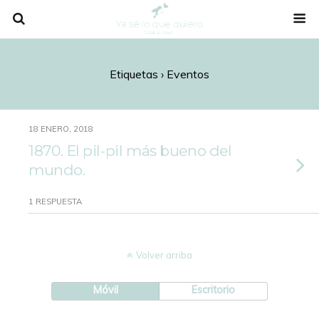
Etiquetas › Eventos
18 ENERO, 2018
1870. El pil-pil más bueno del
mundo.
1 RESPUESTA
Volver arriba
Móvil
Escritorio