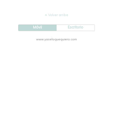
Volver arriba
Móvil
Escritorio
www.yaseloquequiero.com