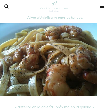
Volver a Un bálsamo para las heridas.
« anterior en la galería
próximo en la galería »