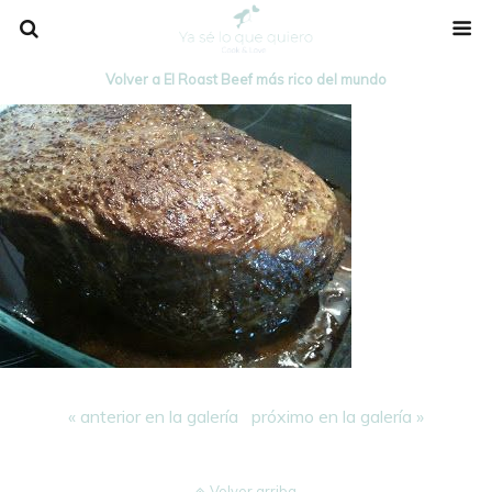
Volver a El Roast Beef más rico del mundo
« anterior en la galería
próximo en la galería »
Volver arriba