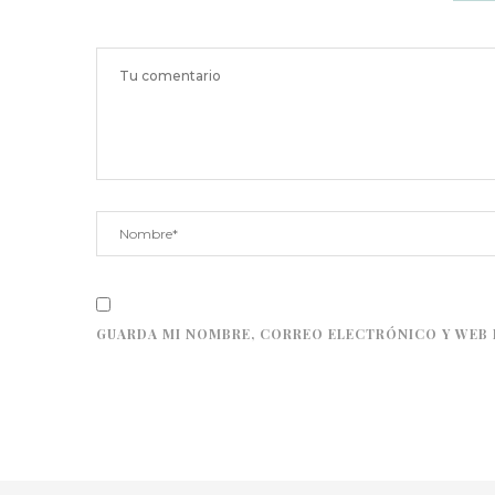
GUARDA MI NOMBRE, CORREO ELECTRÓNICO Y WEB 