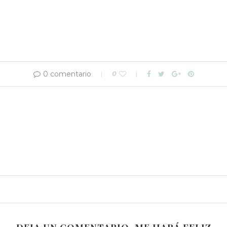
0 comentario
0