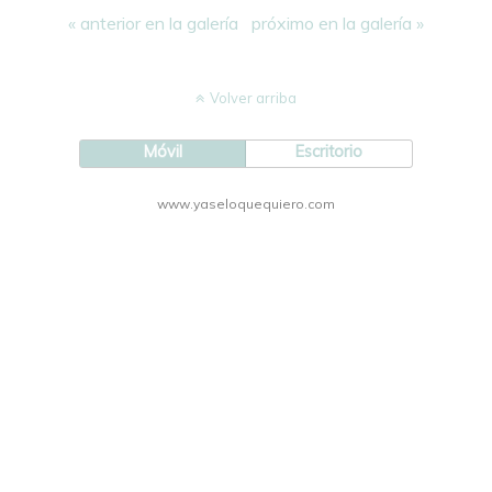
« anterior en la galería
próximo en la galería »
Volver arriba
Móvil
Escritorio
www.yaseloquequiero.com