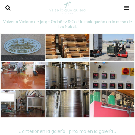
Volver a Victoria de Jorge Ordoñez & Co. Un malagueño en la mesa de
los Nobel.
« anterior en la galería
próximo en la galería »