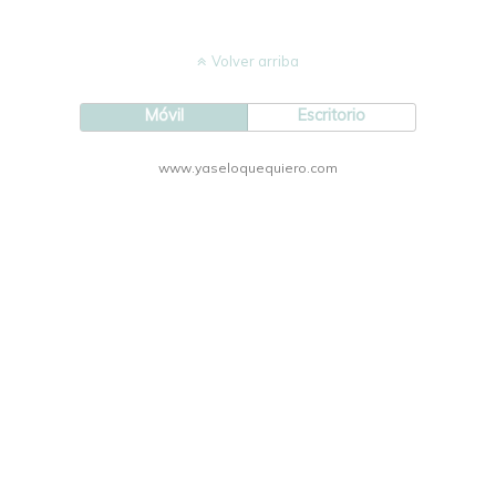
Volver arriba
Móvil
Escritorio
www.yaseloquequiero.com