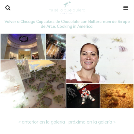
Volver a Chicago Cupcakes de Chocolate con Buttercream de Sirope
de Arce. Cooking in America.
« anterior en la galería
próximo en la galería »