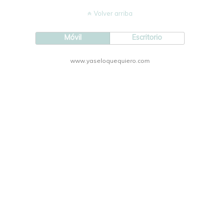
Volver arriba
Móvil
Escritorio
www.yaseloquequiero.com