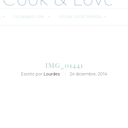
S
COCINANDO CON…
COCINA COSTA TROPICAL
IMG_01441
Escrito por
Lourdes
24 diciembre, 2014