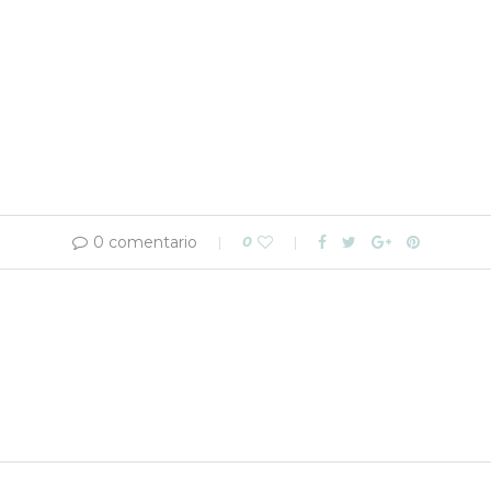
0 comentario
0