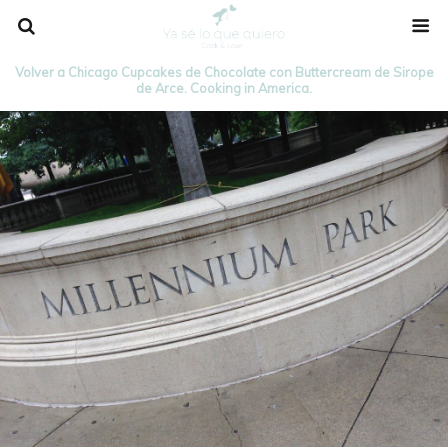
Volver a Chicago Cupcakes de Chocolate con Buttercream de Sirope
de Arce. Cooking in America.