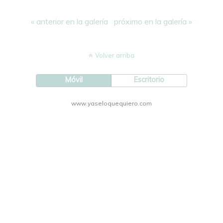
« anterior en la galería
próximo en la galería »
Volver arriba
Móvil
Escritorio
www.yaseloquequiero.com