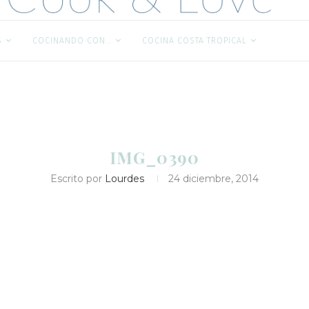
S
COCINANDO CON…
COCINA COSTA TROPICAL
IMG_0390
Escrito por
Lourdes
24 diciembre, 2014