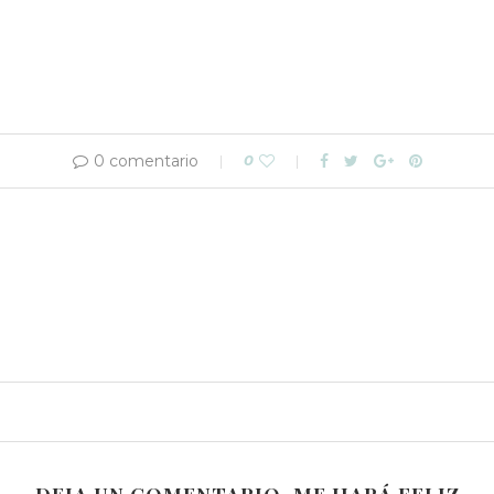
0 comentario
0