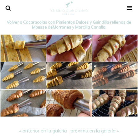
Volver a Cocaracolas con Pimientos Dulces y Guindilla rellenas de
Mousse deMorrones y Morcilla Canalla.
« anterior en la galería
próximo en la galería »