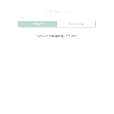
Volver arriba
Móvil
Escritorio
www.yaseloquequiero.com