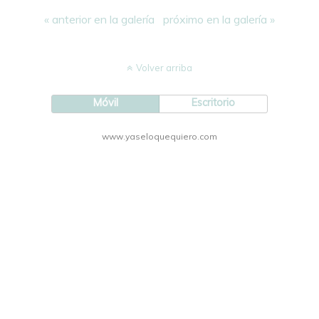
« anterior en la galería
próximo en la galería »
Volver arriba
Móvil
Escritorio
www.yaseloquequiero.com