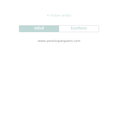
Volver arriba
Móvil
Escritorio
www.yaseloquequiero.com