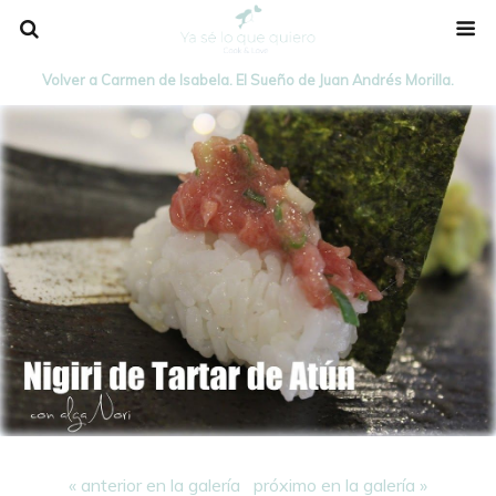
Volver a Carmen de Isabela. El Sueño de Juan Andrés Morilla.
« anterior en la galería
próximo en la galería »