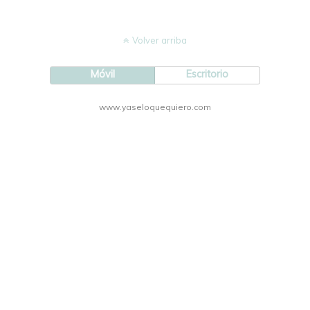
Volver arriba
Móvil
Escritorio
www.yaseloquequiero.com