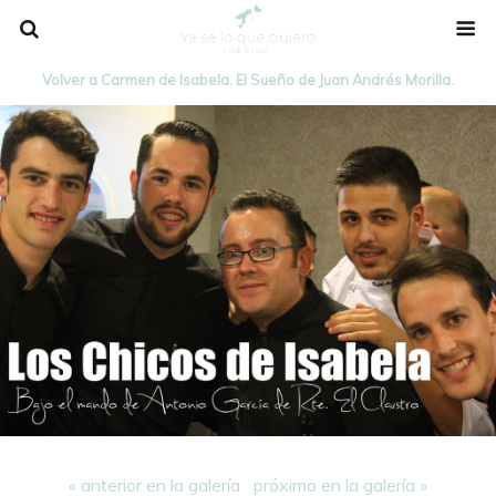
Volver a Carmen de Isabela. El Sueño de Juan Andrés Morilla.
« anterior en la galería
próximo en la galería »