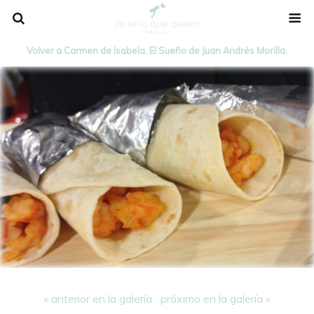
Volver a Carmen de Isabela. El Sueño de Juan Andrés Morilla.
« anterior en la galería
próximo en la galería »