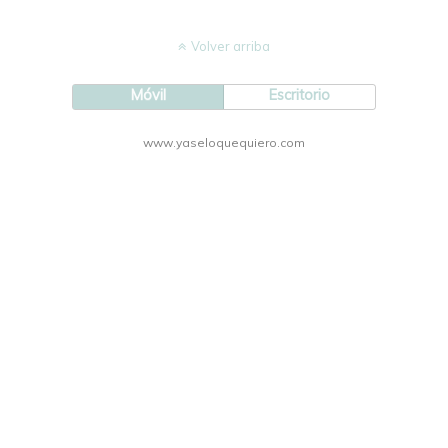
Volver arriba
Móvil
Escritorio
www.yaseloquequiero.com