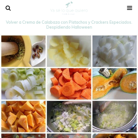
Volver a Crema de Calabaza con Pistachos y Crackers Especiados.
Despidiendo Halloween