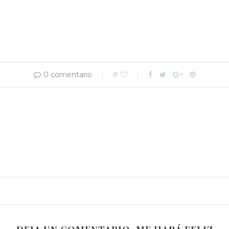
0 comentario
0