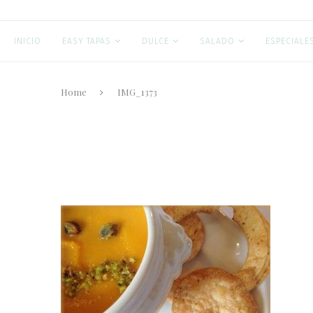
INICIO
EASY TAPAS
DULCE
SALADO
ESPECIALE
Home
IMG_1373