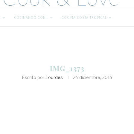
S
COCINANDO CON…
COCINA COSTA TROPICAL
IMG_1373
Escrito por
Lourdes
24 diciembre, 2014