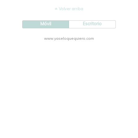
Volver arriba
Móvil
Escritorio
www.yaseloquequiero.com