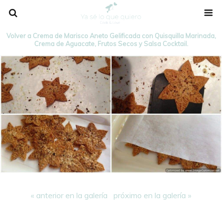
Volver a Crema de Marisco Aneto Gelificada con Quisquilla Marinada,
Crema de Aguacate, Frutos Secos y Salsa Cocktail.
« anterior en la galería
próximo en la galería »