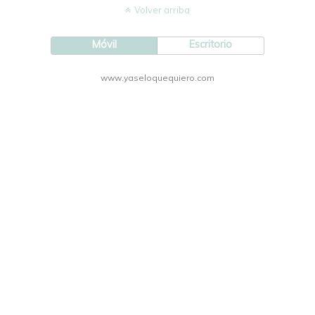
Volver arriba
Móvil
Escritorio
www.yaseloquequiero.com