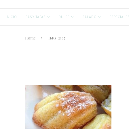
INICIO
EASY TAPAS
DULCE
SALADO
ESPECIALE
Home
IMG_2397