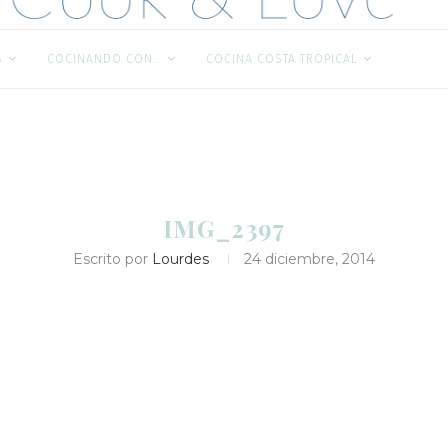
S
COCINANDO CON…
COCINA COSTA TROPICAL
IMG_2397
Escrito por
Lourdes
24 diciembre, 2014