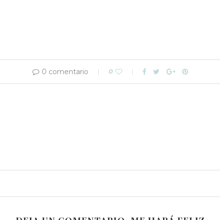
0 comentario
0