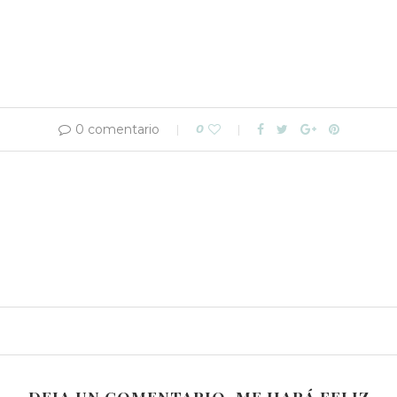
0 comentario
0