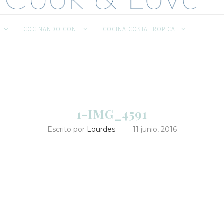
S
COCINANDO CON…
COCINA COSTA TROPICAL
1-IMG_4591
Escrito por
Lourdes
11 junio, 2016