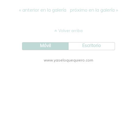
« anterior en la galería
próximo en la galería »
Volver arriba
Móvil
Escritorio
www.yaseloquequiero.com