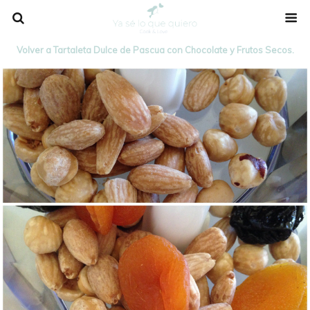
Volver a Tartaleta Dulce de Pascua con Chocolate y Frutos Secos.