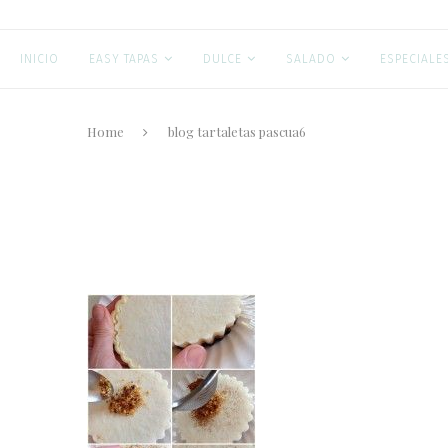
INICIO
EASY TAPAS
DULCE
SALADO
ESPECIALE
Home
blog tartaletas pascua6