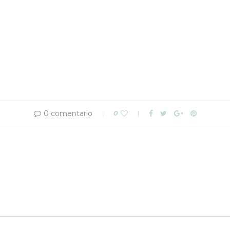
0 comentario
0