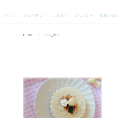
INICIO
EASY TAPAS
DULCE
SALADO
ESPECIALE
Home
IMG_5512