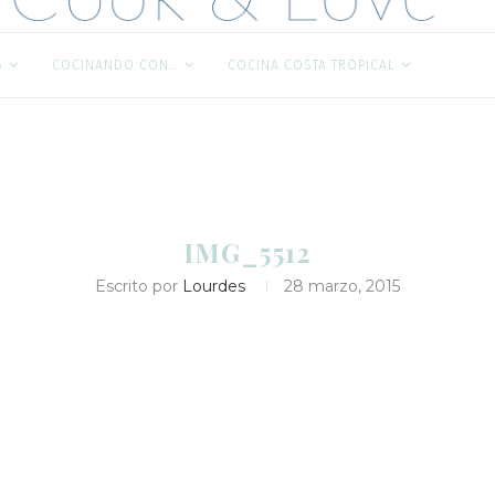
S
COCINANDO CON…
COCINA COSTA TROPICAL
IMG_5512
Escrito por
Lourdes
28 marzo, 2015