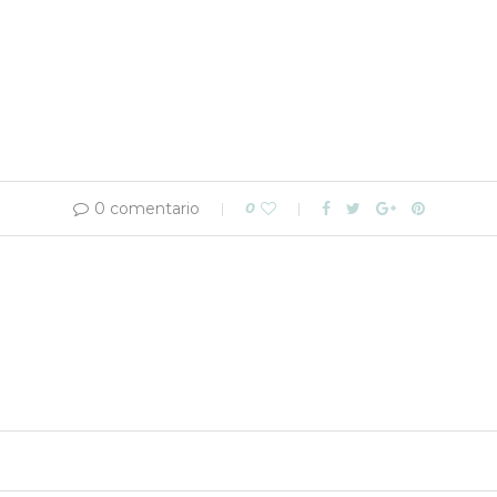
0 comentario
0