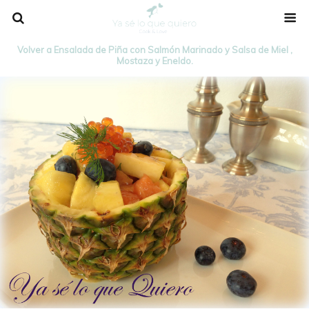
Volver a Ensalada de Piña con Salmón Marinado y Salsa de Miel ,
Mostaza y Eneldo.