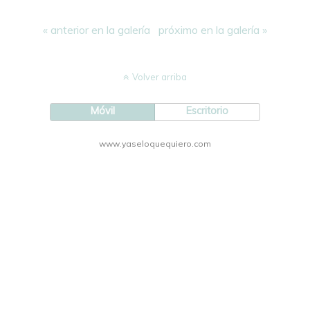
« anterior en la galería
próximo en la galería »
Volver arriba
Móvil
Escritorio
www.yaseloquequiero.com