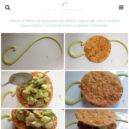
Volver a Tartar de Quisquilla de Motril y Aguacate con Crackers
Especiados. Cocinando para «Lugares Comunes».