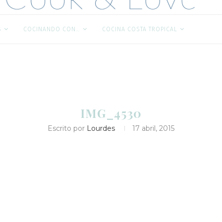
S
COCINANDO CON…
COCINA COSTA TROPICAL
IMG_4530
Escrito por
Lourdes
17 abril, 2015