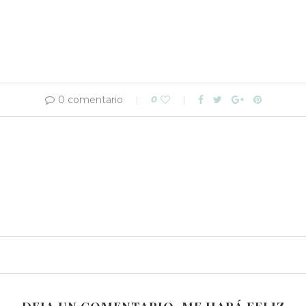
0 comentario
0