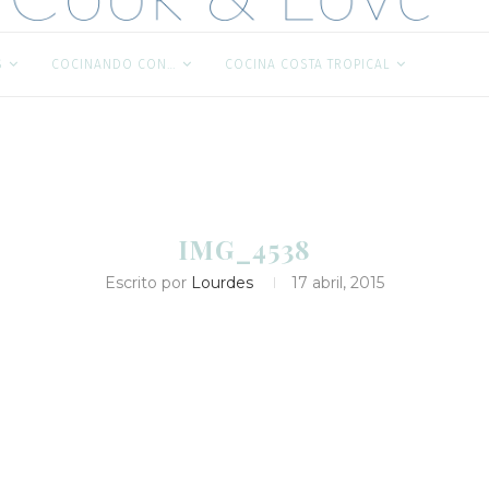
S
COCINANDO CON…
COCINA COSTA TROPICAL
IMG_4538
Escrito por
Lourdes
17 abril, 2015