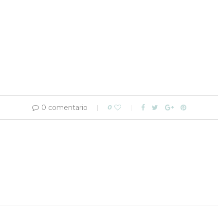
0 comentario
0