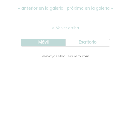
« anterior en la galería
próximo en la galería »
Volver arriba
Móvil
Escritorio
www.yaseloquequiero.com