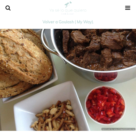
Volver a Goulash ( My Way).