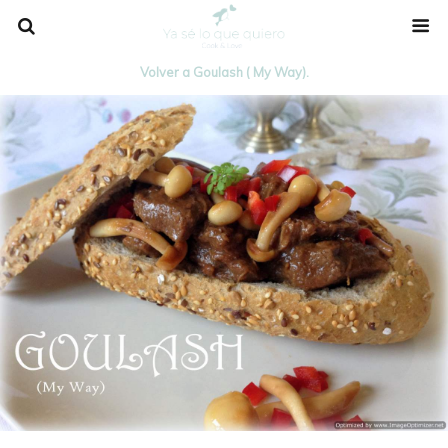
Volver a Goulash ( My Way).