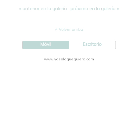
« anterior en la galería
próximo en la galería »
Volver arriba
Móvil
Escritorio
www.yaseloquequiero.com