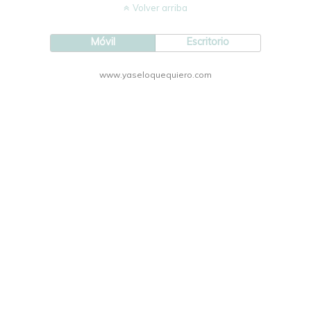
Volver arriba
Móvil
Escritorio
www.yaseloquequiero.com