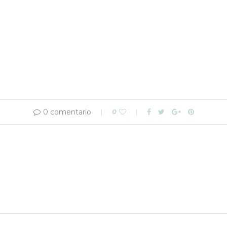
0 comentario
0