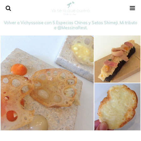
Volver a Vichyssoise con 5 Especias Chinas y Setas Shimeji. Mi tributo
a @MessinaRest.