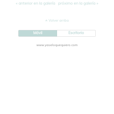
« anterior en la galería
próximo en la galería »
Volver arriba
Móvil
Escritorio
www.yaseloquequiero.com