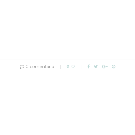
0 comentario
0