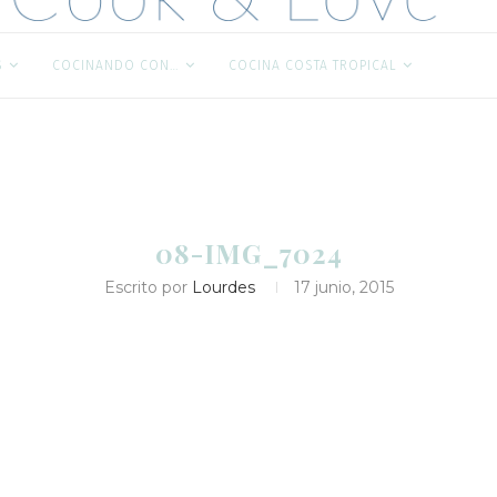
S
COCINANDO CON…
COCINA COSTA TROPICAL
08-IMG_7024
Escrito por
Lourdes
17 junio, 2015