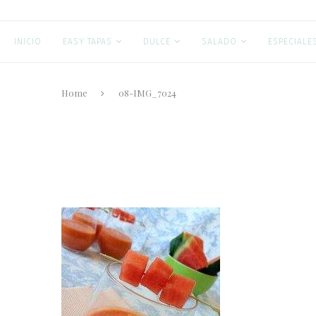
INICIO
EASY TAPAS
DULCE
SALADO
ESPECIALE
Home
08-IMG_7024