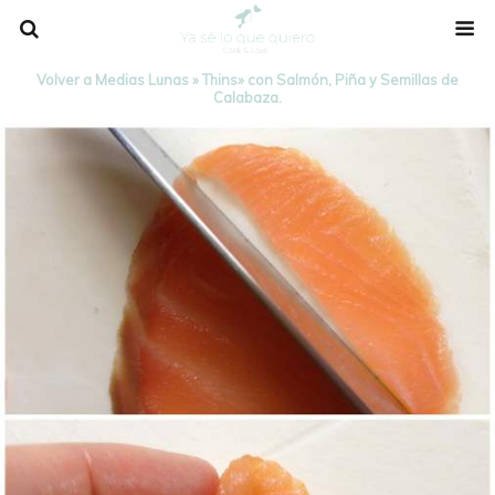
Volver a Medias Lunas » Thins» con Salmón, Piña y Semillas de
Calabaza.