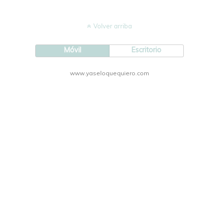
Volver arriba
Móvil
Escritorio
www.yaseloquequiero.com