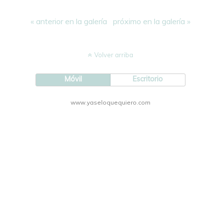
« anterior en la galería
próximo en la galería »
Volver arriba
Móvil
Escritorio
www.yaseloquequiero.com