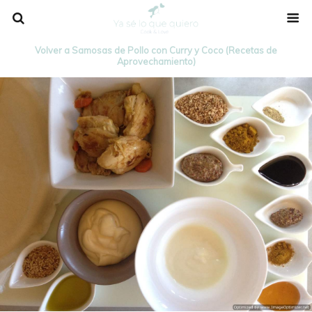
Volver a Samosas de Pollo con Curry y Coco (Recetas de
Aprovechamiento)