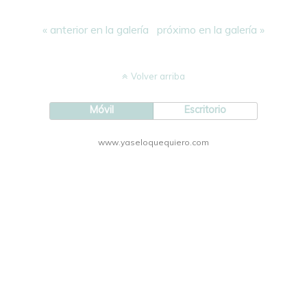
« anterior en la galería
próximo en la galería »
Volver arriba
Móvil
Escritorio
www.yaseloquequiero.com