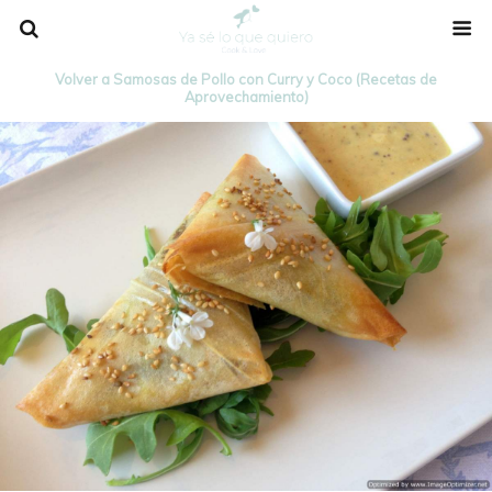
Volver a Samosas de Pollo con Curry y Coco (Recetas de
Aprovechamiento)