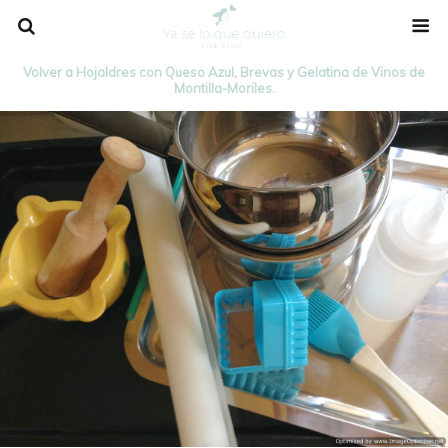
Volver a Hojaldres con Queso Azul, Brevas y Gelatina de Vinos de
Montilla-Moriles.