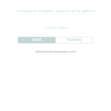
« anterior en la galería
próximo en la galería »
Volver arriba
Móvil
Escritorio
www.yaseloquequiero.com