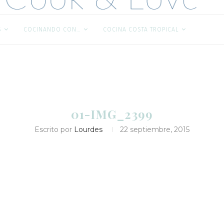
S
COCINANDO CON…
COCINA COSTA TROPICAL
01-IMG_2399
Escrito por
Lourdes
22 septiembre, 2015