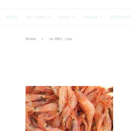
INICIO
EASY TAPAS
DULCE
SALADO
ESPECIALE
Home
01-IMG_2399