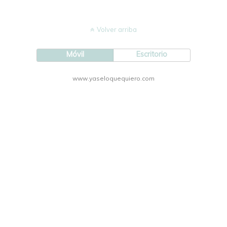
Volver arriba
Móvil
Escritorio
www.yaseloquequiero.com