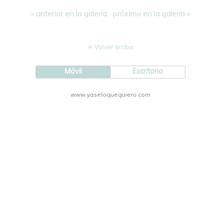
« anterior en la galería
próximo en la galería »
Volver arriba
Móvil
Escritorio
www.yaseloquequiero.com