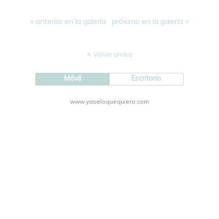
« anterior en la galería
próximo en la galería »
Volver arriba
Móvil
Escritorio
www.yaseloquequiero.com