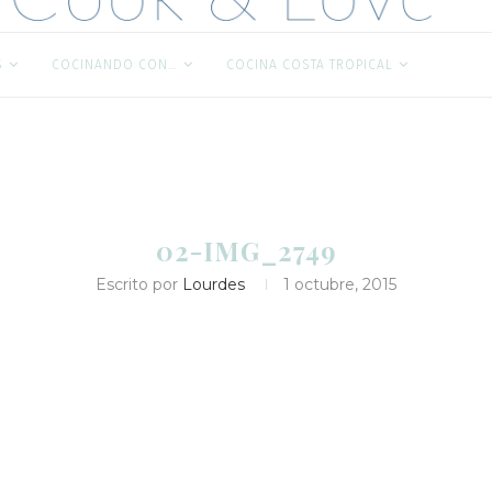
S
COCINANDO CON…
COCINA COSTA TROPICAL
02-IMG_2749
Escrito por
Lourdes
1 octubre, 2015